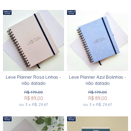
Leve Planner Rosa Linhas -
Leve Planner Azul Bolinhas -
não datado
não datado
R$
179,00
R$
179,00
R$
89,00
R$
89,00
ou
3
x
R$
29,67
ou
3
x
R$
29,67