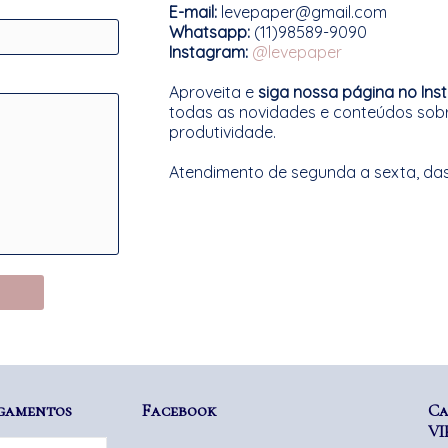
E-mail:
levepaper@gmail.com
Whatsapp:
(11)98589-9090
Instagram:
@levepaper
Aproveita e
siga nossa página no In
todas as novidades e conteúdos sob
produtividade.
Atendimento de segunda a sexta, das 
gamentos
Facebook
Ca
VI