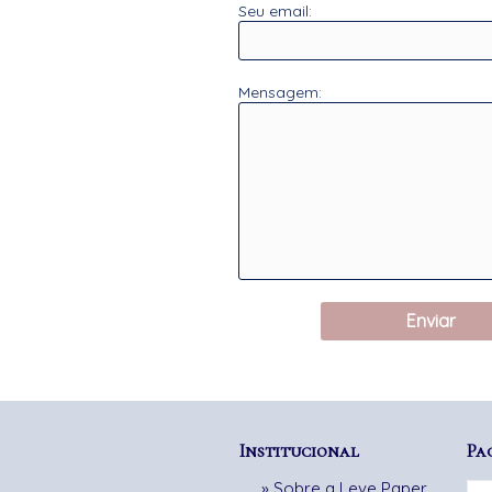
Seu email:
Mensagem:
Enviar
Institucional
Pa
»
Sobre a Leve Paper