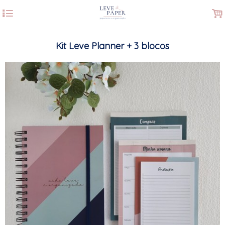
4
.
Kit Leve Planner + 3 blocos