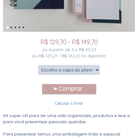
R$
129,70
-
R$
149,70
ou a partir de
3
x
R$
43,23
ou R$
123,21
-
R$
142,21
no depósito
Comprar
.
Calcular o frete
Kit super útil para ter uma vida organizada, produtiva e leve e
para você presentear pessoais queridas.
Para presentear temos uma embalagem linda e especial.