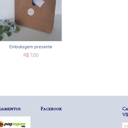
Embalagem presente
R$
7,00
gamentos
Facebook
Ca
VI