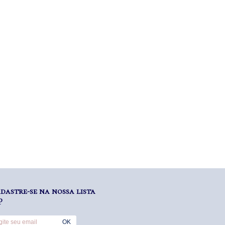
dastre-se na nossa lista
P